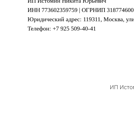
ИП Истомин Никита Юрьевич
ИНН 773602359759 | ОГРНИП 318774600
Юридический адрес: 119311, Москва, ули
Телефон: +7 925 509-40-41
ИП Исто